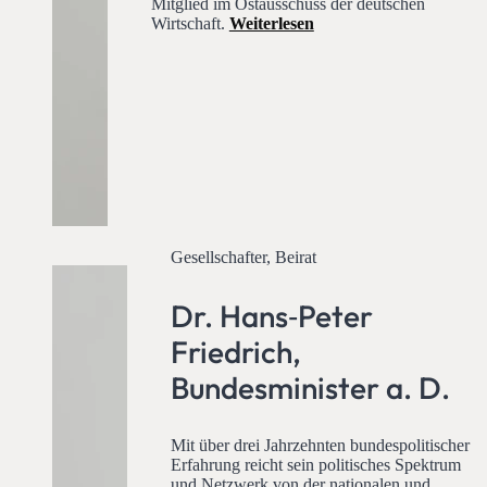
Mitglied im Ostausschuss der deutschen
Wirtschaft.
Weiterlesen
Gesellschafter, Beirat
Dr. Hans‑Peter
Friedrich,
Bundesminister a. D.
Mit über drei Jahrzehnten bundespolitischer
Erfahrung reicht sein politisches Spektrum
und Netzwerk von der nationalen und