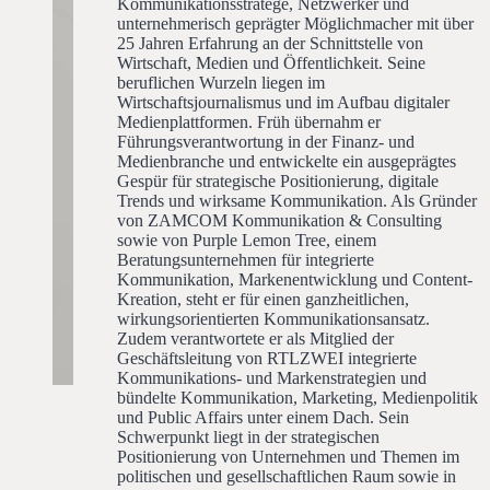
Kommunikationsstratege, Netzwerker und
unternehmerisch geprägter Möglichmacher mit über
25 Jahren Erfahrung an der Schnittstelle von
Wirtschaft, Medien und Öffentlichkeit. Seine
beruflichen Wurzeln liegen im
Wirtschaftsjournalismus und im Aufbau digitaler
Medienplattformen. Früh übernahm er
Führungsverantwortung in der Finanz- und
Medienbranche und entwickelte ein ausgeprägtes
Gespür für strategische Positionierung, digitale
Trends und wirksame Kommunikation. Als Gründer
von ZAMCOM Kommunikation & Consulting
sowie von Purple Lemon Tree, einem
Beratungsunternehmen für integrierte
Kommunikation, Markenentwicklung und Content-
Kreation, steht er für einen ganzheitlichen,
wirkungsorientierten Kommunikationsansatz.
Zudem verantwortete er als Mitglied der
Geschäftsleitung von RTLZWEI integrierte
Kommunikations- und Markenstrategien und
bündelte Kommunikation, Marketing, Medienpolitik
und Public Affairs unter einem Dach. Sein
Schwerpunkt liegt in der strategischen
Positionierung von Unternehmen und Themen im
politischen und gesellschaftlichen Raum sowie in