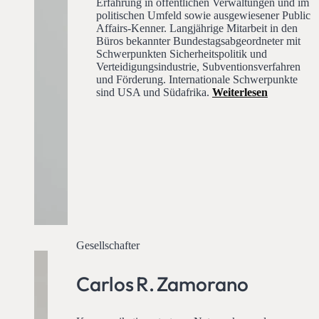
Erfahrung in öffentlichen Verwaltungen und im
politischen Umfeld sowie ausgewiesener Public
Affairs-Kenner. Langjährige Mitarbeit in den
Büros bekannter Bundestagsabgeordneter mit
Schwerpunkten Sicherheitspolitik und
Verteidigungsindustrie, Subventionsverfahren
und Förderung. Internationale Schwerpunkte
sind USA und Südafrika.
Weiterlesen
Gesellschafter
Carlos R. Zamorano